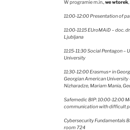
W programie m.in.,
we wtorek
,
11:00-12:00 Presentation of par
11:00-11:15 EUroMAiD – doc. dr.
Ljubljana
11:15-11:30 Social Pentagon – 
University
11:30-12:00 Erasmus+ in Georg
Georgian American University 
Nizharadze, Mariam Mania, Ge
Safemedic BIP: 10:00-12:00 Med
communication with difficult 
Cybersecurity Fundamentals BI
room 724