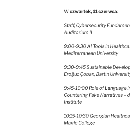
W
czwartek, 11 czerwca
:
Staff, Cybersecurity Fundamen
Auditorium II
9:00-9:30 AI Tools in Healthcar
Mediterranean University
9:30-9:45 Sustainable Develop
Eroğuz Çoban, Bartın Universit
9:45-10:00 Role of Language i
Countering Fake Narratives – d
Institute
10:15-10:30 Georgian Healthc
Magic College