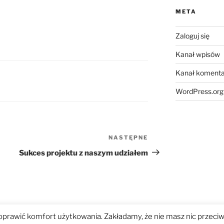
META
Zaloguj się
Kanał wpisów
Kanał komenta
WordPress.org
NASTĘPNE
Następny
wpis
Sukces projektu z naszym udziałem
poprawić komfort użytkowania. Zakładamy, że nie masz nic przeciw