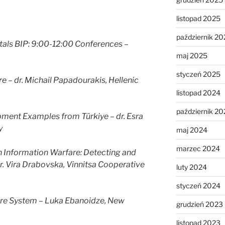
listopad 2025
październik 20
tals BIP: 9:00-12:00 Conferences –
maj 2025
styczeń 2025
e – dr. Michail Papadourakis, Hellenic
listopad 2024
październik 20
ment Examples from Türkiye – dr. Esra
y
maj 2024
marzec 2024
n Information Warfare: Detecting and
r.
Vira Drabovska, Vinnitsa Cooperative
luty 2024
styczeń 2024
are System – Luka Ebanoidze, New
grudzień 2023
listopad 2023