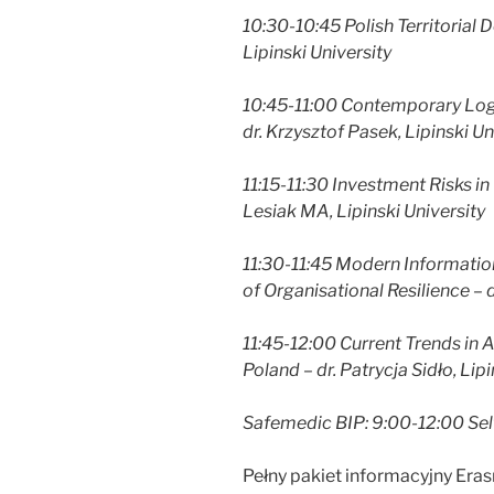
10:30-10:45 Polish Territorial 
Lipinski University
10:45-11:00 Contemporary Logi
dr. Krzysztof Pasek, Lipinski
Un
11:15-11:30 Investment Risks i
Lesiak MA, Lipinski University
11:30-11:45 Modern Informati
of Organisational Resilience – d
11:45-12:00 Current Trends in
Poland – dr. Patrycja Sidło,
Lipi
Safemedic BIP: 9:00-12:00 Sel
Pełny pakiet informacyjny Eras