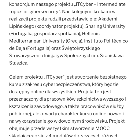
konsorcjum naszego projektu „ITCyber – intermediate
topics in cybersecurity”. Nad kolejnymi krokami w
realizacji projektu radzili przedstawiciele: Akademii
Lipińskiego (koordynator projektu), Sharing University
(Portugalia, gospodarz spotkania), Hellenic
Mediterranean University (Grecja), Instituto Politécnico
de Beja (Portugalia) oraz Świętokrzyskiego
Stowarzyszenia Inicjatyw Społecznych im. Stanisława
Staszica.
Celem projektu „ITCyber” jest stworzenie bezpłatnego
kursu z zakresu cyberbezpieczeństwa, który będzie
dostępny online dla wszystkich. Projekt ten jest
przeznaczony dla pracowników szkolnictwa wyższego i
kształcenia zawodowego, a także pracowników służby
publicznej, ale otwarty charakter kursu online pozwoli
na wykorzystanie go w dowolnym środowisku. Projekt
obejmuje przede wszystkim stworzenie MOOC
składającego się z 4 modułów dotyczących różnych