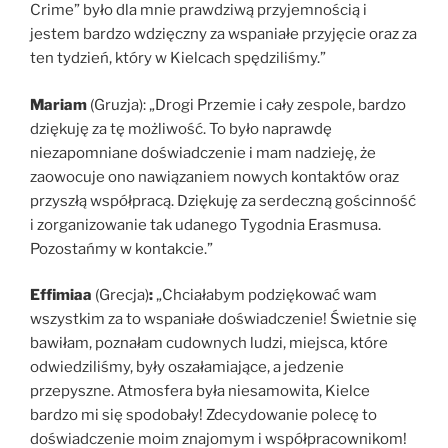
Crime” było dla mnie prawdziwą przyjemnością i
jestem bardzo wdzięczny za wspaniałe przyjęcie oraz za
ten tydzień, który w Kielcach spędziliśmy.”
Mariam
(Gruzja): „Drogi Przemie i cały zespole, bardzo
dziękuję za tę możliwość. To było naprawdę
niezapomniane doświadczenie i mam nadzieję, że
zaowocuje ono nawiązaniem nowych kontaktów oraz
przyszłą współpracą. Dziękuję za serdeczną gościnność
i zorganizowanie tak udanego Tygodnia Erasmusa.
Pozostańmy w kontakcie.”
Effimiaa
(Grecja)
:
„Chciałabym podziękować wam
wszystkim za to wspaniałe doświadczenie! Świetnie się
bawiłam, poznałam cudownych ludzi, miejsca, które
odwiedziliśmy, były oszałamiające, a jedzenie
przepyszne. Atmosfera była niesamowita, Kielce
bardzo mi się spodobały! Zdecydowanie polecę to
doświadczenie moim znajomym i współpracownikom!