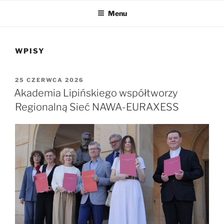
Menu
WPISY
OPUBLIKOWANE
25 CZERWCA 2026
W
Akademia Lipińskiego współtworzy
Regionalną Sieć NAWA-EURAXESS