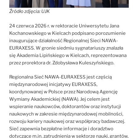
Źródło zdjęcia: UJK
24 czerwca 2026 r. w rektoracie Uniwersytetu Jana
Kochanowskiego w Kielcach podpisano porozumienie
inaugurujące działalność Regionalnej Sieci NAWA-
EURAXESS. W gronie siedmiu sygnatariuszy znalazła
się Akademia Lipińskiego w Kielcach, reprezentowana
przez prorektora dr. Zdobysława Kuleszyńskiego.
Regionalna Sieć NAWA-EURAXESS jest częścią
międzynarodowej inicjatywy EURAXESS,
koordynowanej w Polsce przez Narodową Agencję
Wymiany Akademickiej (NAWA). Jej celem jest
wspieranie naukowców, doktorantów oraz instytucji
naukowych w zakresie międzynarodowej mobilności,
rozwoju kariery naukowej oraz współpracy badawczej.
Sieć zapewnia bezpłatne informacje i doradztwo
dotyczące m.in. zatrudnienia w sektorze nauki, grantów,