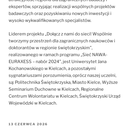
ekspertów, sprzyjając realizacji wspólnych projektów
badawczych oraz pozyskiwaniu nowych inwestycji i
wysoko wykwalifikowanych specjalistów.
Liderem projektu „Dołącz z nami do sieci! Wspólnie
tworzymy przestrzeń dla zagranicznych naukowców i
doktorantów w regionie świętokrzyskim”,
realizowanego w ramach programu „Sieć NAWA-
EURAXESS – nabór 2024”, jest Uniwersytet Jana
Kochanowskiego w Kielcach, a pozostałymi
sygnatariuszami porozumienia, oprócz naszej uczelni,
są: Politechnika Świętokrzyska, Miasto Kielce, Wyższe
Seminarium Duchowne w Kielcach, Regionalne
Centrum Wolontariatu w Kielcach, Świętokrzyski Urząd
Wojewódzki w Kielcach.
OPUBLIKOWANE
13 CZERWCA 2026