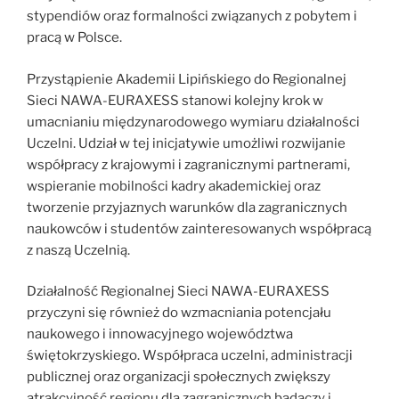
stypendiów oraz formalności związanych z pobytem i
pracą w Polsce.
Przystąpienie Akademii Lipińskiego do Regionalnej
Sieci NAWA-EURAXESS stanowi kolejny krok w
umacnianiu międzynarodowego wymiaru działalności
Uczelni. Udział w tej inicjatywie umożliwi rozwijanie
współpracy z krajowymi i zagranicznymi partnerami,
wspieranie mobilności kadry akademickiej oraz
tworzenie przyjaznych warunków dla zagranicznych
naukowców i studentów zainteresowanych współpracą
z naszą Uczelnią.
Działalność Regionalnej Sieci NAWA-EURAXESS
przyczyni się również do wzmacniania potencjału
naukowego i innowacyjnego województwa
świętokrzyskiego. Współpraca uczelni, administracji
publicznej oraz organizacji społecznych zwiększy
atrakcyjność regionu dla zagranicznych badaczy i