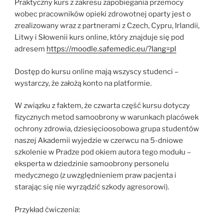
Praktyczny kurs z zakresu zapobiegania przemocy
wobec pracowników opieki zdrowotnej oparty jest o
zrealizowany wraz z partnerami z Czech, Cypru, Irlandii,
Litwy i Słowenii kurs online, który znajduje się pod
adresem
https://moodle.safemedic.eu/?lang=pl
Dostęp do kursu online mają wszyscy studenci –
wystarczy, że założą konto na platformie.
W związku z faktem, że czwarta część kursu dotyczy
fizycznych metod samoobrony w warunkach placówek
ochrony zdrowia, dziesięcioosobowa grupa studentów
naszej Akademii wyjedzie w czerwcu na 5-dniowe
szkolenie w Pradze pod okiem autora tego modułu –
eksperta w dziedzinie samoobrony personelu
medycznego (z uwzględnieniem praw pacjenta i
starając się nie wyrządzić szkody agresorowi).
Przykład ćwiczenia: