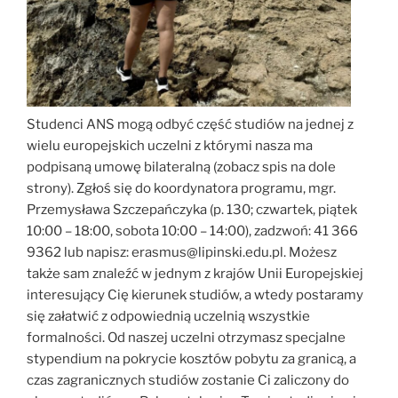
Studenci ANS mogą odbyć część studiów na jednej z
wielu europejskich uczelni z którymi nasza ma
podpisaną umowę bilateralną (zobacz spis na dole
strony). Zgłoś się do koordynatora programu, mgr.
Przemysława Szczepańczyka (p. 130; czwartek, piątek
10:00 – 18:00, sobota 10:00 – 14:00), zadzwoń: 41 366
9362 lub napisz: erasmus@lipinski.edu.pl. Możesz
także sam znaleźć w jednym z krajów Unii Europejskiej
interesujący Cię kierunek studiów, a wtedy postaramy
się załatwić z odpowiednią uczelnią wszystkie
formalności. Od naszej uczelni otrzymasz specjalne
stypendium na pokrycie kosztów pobytu za granicą, a
czas zagranicznych studiów zostanie Ci zaliczony do