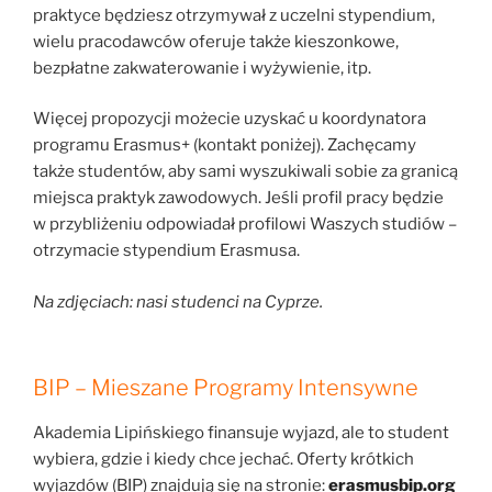
praktyce będziesz otrzymywał z uczelni stypendium,
wielu pracodawców oferuje także kieszonkowe,
bezpłatne zakwaterowanie i wyżywienie, itp.
Więcej propozycji możecie uzyskać u koordynatora
programu Erasmus+ (kontakt poniżej). Zachęcamy
także studentów, aby sami wyszukiwali sobie za granicą
miejsca praktyk zawodowych. Jeśli profil pracy będzie
w przybliżeniu odpowiadał profilowi Waszych studiów –
otrzymacie stypendium Erasmusa.
Na zdjęciach: nasi studenci na Cyprze.
BIP – Mieszane Programy Intensywne
Akademia Lipińskiego finansuje wyjazd, ale to student
wybiera, gdzie i kiedy chce jechać. Oferty krótkich
wyjazdów (BIP) znajdują się na stronie:
erasmusbip.org