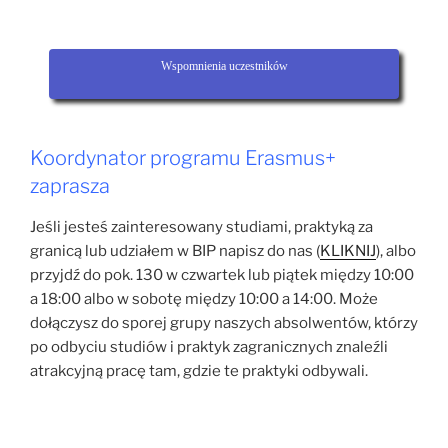
Wspomnienia uczestników
Koordynator programu Erasmus+
zaprasza
Jeśli jesteś zainteresowany studiami, praktyką za
granicą lub udziałem w BIP napisz do nas (
KLIKNIJ
), albo
przyjdź do pok. 130 w czwartek lub piątek między 10:00
a 18:00 albo w sobotę między 10:00 a 14:00. Może
dołączysz do sporej grupy naszych absolwentów, którzy
po odbyciu studiów i praktyk zagranicznych znaleźli
atrakcyjną pracę tam, gdzie te praktyki odbywali.