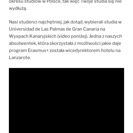
okresu studiów w Polsce, tak więc Twoje studia się nie
wydłużą.
Nasi studenci najchętniej, jak dotąd, wybierali studia w
Universidad de Las Palmas de Gran Canaria na
Wyspach Kanaryjskich (video poniżej). Jedna z naszych
absolwentek, która skorzystała z możliwości jakie daje
program Erasmus+ została wicedyrektorem hotelu na
Lanzarote.