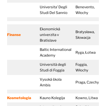
Universita’ Degli
Benevento,
Studi Del Sannio
Włochy
Ekonomická
Bratysława,
Finanse
univerzita v
Słowacja
Bratislave
Baltic International
Ryga, Łotwa
Academy
Università degli
Foggia,
Studi di Foggia
Włochy
Vysoká škola
Praga, Czechy
Ambis
Kosmetologia
Kauno Kolegija
Kowno, Litwa