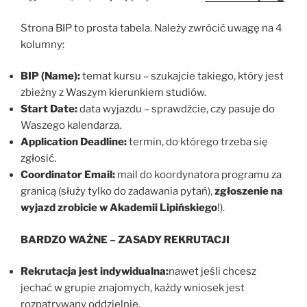
Strona BIP to prosta tabela. Należy zwrócić uwagę na 4
kolumny:
BIP (Name):
temat kursu – szukajcie takiego, który jest
zbieżny z Waszym kierunkiem studiów.
Start Date:
data wyjazdu – sprawdźcie, czy pasuje do
Waszego kalendarza.
Application Deadline:
termin, do którego trzeba się
zgłosić.
Coordinator Email:
mail do koordynatora programu za
granicą (służy tylko do zadawania pytań),
zgłoszenie na
wyjazd zrobicie w Akademii Lipińskiego
!).
BARDZO WAŻNE – ZASADY REKRUTACJI
Rekrutacja jest indywidualna:
nawet jeśli chcesz
jechać w grupie znajomych, każdy wniosek jest
rozpatrywany oddzielnie.