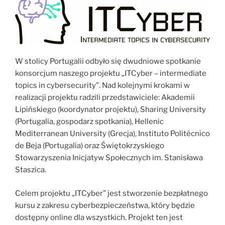
W stolicy Portugalii odbyło się dwudniowe spotkanie
konsorcjum naszego projektu „ITCyber – intermediate
topics in cybersecurity”. Nad kolejnymi krokami w
realizacji projektu radzili przedstawiciele: Akademii
Lipińskiego (koordynator projektu), Sharing University
(Portugalia, gospodarz spotkania), Hellenic
Mediterranean University (Grecja), Instituto Politécnico
de Beja (Portugalia) oraz Świętokrzyskiego
Stowarzyszenia Inicjatyw Społecznych im. Stanisława
Staszica.
Celem projektu „ITCyber” jest stworzenie bezpłatnego
kursu z zakresu cyberbezpieczeństwa, który będzie
dostępny online dla wszystkich. Projekt ten jest