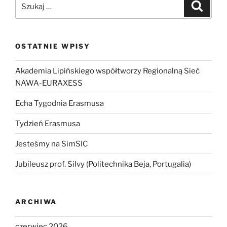
Szukaj:
Szukaj
OSTATNIE WPISY
Akademia Lipińskiego współtworzy Regionalną Sieć
NAWA-EURAXESS
Echa Tygodnia Erasmusa
Tydzień Erasmusa
Jesteśmy na SimSIC
Jubileusz prof. Silvy (Politechnika Beja, Portugalia)
ARCHIWA
czerwiec 2026